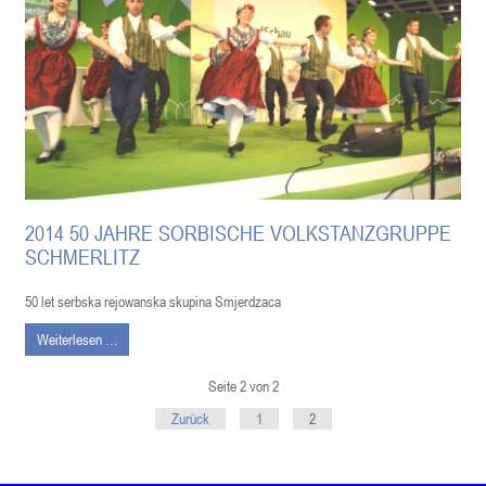
2014 50 JAHRE SORBISCHE VOLKSTANZGRUPPE
SCHMERLITZ
50 let serbska rejowanska skupina Smjerdzaca
Weiterlesen …
Seite 2 von 2
Zurück
1
2